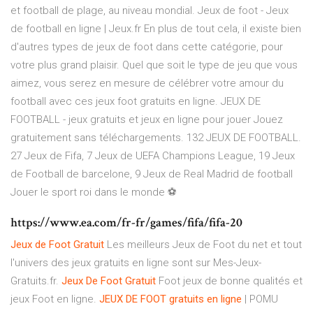
et football de plage, au niveau mondial. Jeux de foot - Jeux
de football en ligne | Jeux.fr En plus de tout cela, il existe bien
d'autres types de jeux de foot dans cette catégorie, pour
votre plus grand plaisir. Quel que soit le type de jeu que vous
aimez, vous serez en mesure de célébrer votre amour du
football avec ces jeux foot gratuits en ligne. JEUX DE
FOOTBALL - jeux gratuits et jeux en ligne pour jouer Jouez
gratuitement sans téléchargements. 132 JEUX DE FOOTBALL.
27 Jeux de Fifa, 7 Jeux de UEFA Champions League, 19 Jeux
de Football de barcelone, 9 Jeux de Real Madrid de football
Jouer le sport roi dans le monde ⚽
https://www.ea.com/fr-fr/games/fifa/fifa-20
Jeux
de
Foot
Gratuit
Les meilleurs Jeux de Foot du net et tout
l'univers des jeux gratuits en ligne sont sur Mes-Jeux-
Gratuits.fr.
Jeux
De
Foot
Gratuit
Foot jeux de bonne qualités et
jeux Foot en ligne.
JEUX
DE
FOOT
gratuits
en
ligne
| POMU