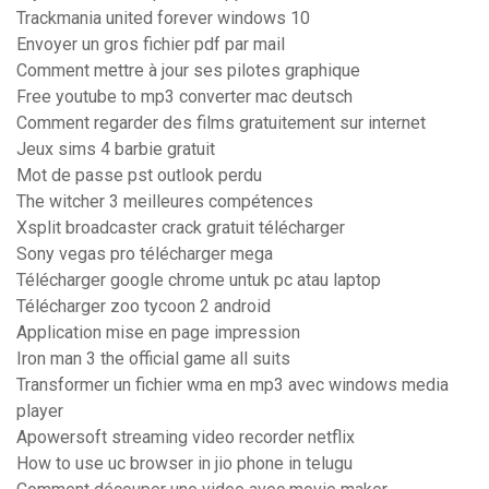
Trackmania united forever windows 10
Envoyer un gros fichier pdf par mail
Comment mettre à jour ses pilotes graphique
Free youtube to mp3 converter mac deutsch
Comment regarder des films gratuitement sur internet
Jeux sims 4 barbie gratuit
Mot de passe pst outlook perdu
The witcher 3 meilleures compétences
Xsplit broadcaster crack gratuit télécharger
Sony vegas pro télécharger mega
Télécharger google chrome untuk pc atau laptop
Télécharger zoo tycoon 2 android
Application mise en page impression
Iron man 3 the official game all suits
Transformer un fichier wma en mp3 avec windows media
player
Apowersoft streaming video recorder netflix
How to use uc browser in jio phone in telugu