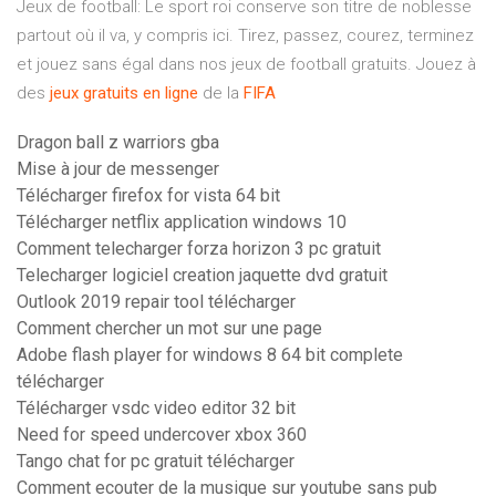
Jeux de football: Le sport roi conserve son titre de noblesse
partout où il va, y compris ici. Tirez, passez, courez, terminez
et jouez sans égal dans nos jeux de football gratuits. Jouez à
des
jeux
gratuits
en
ligne
de la
FIFA
Dragon ball z warriors gba
Mise à jour de messenger
Télécharger firefox for vista 64 bit
Télécharger netflix application windows 10
Comment telecharger forza horizon 3 pc gratuit
Telecharger logiciel creation jaquette dvd gratuit
Outlook 2019 repair tool télécharger
Comment chercher un mot sur une page
Adobe flash player for windows 8 64 bit complete
télécharger
Télécharger vsdc video editor 32 bit
Need for speed undercover xbox 360
Tango chat for pc gratuit télécharger
Comment ecouter de la musique sur youtube sans pub