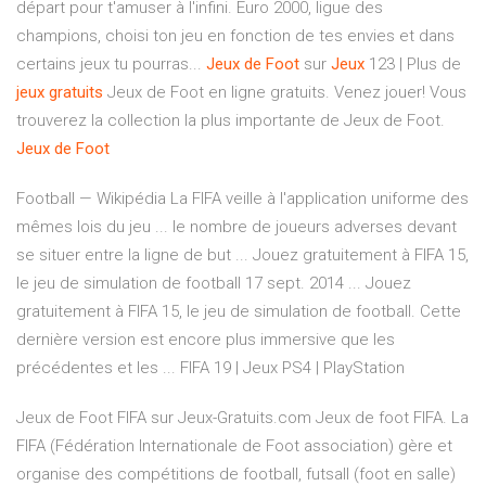
départ pour t'amuser à l'infini. Euro 2000, ligue des
champions, choisi ton jeu en fonction de tes envies et dans
certains jeux tu pourras...
Jeux
de
Foot
sur
Jeux
123 | Plus de
jeux
gratuits
Jeux de Foot en ligne gratuits. Venez jouer! Vous
trouverez la collection la plus importante de Jeux de Foot.
Jeux
de
Foot
Football — Wikipédia La FIFA veille à l'application uniforme des
mêmes lois du jeu ... le nombre de joueurs adverses devant
se situer entre la ligne de but ... Jouez gratuitement à FIFA 15,
le jeu de simulation de football 17 sept. 2014 ... Jouez
gratuitement à FIFA 15, le jeu de simulation de football. Cette
dernière version est encore plus immersive que les
précédentes et les ... FIFA 19 | Jeux PS4 | PlayStation
Jeux de Foot FIFA sur Jeux-Gratuits.com Jeux de foot FIFA. La
FIFA (Fédération Internationale de Foot association) gère et
organise des compétitions de football, futsall (foot en salle)