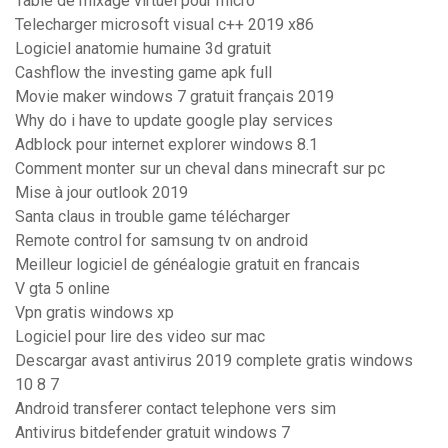
Table de mixage virtuel pour micro
Telecharger microsoft visual c++ 2019 x86
Logiciel anatomie humaine 3d gratuit
Cashflow the investing game apk full
Movie maker windows 7 gratuit français 2019
Why do i have to update google play services
Adblock pour internet explorer windows 8.1
Comment monter sur un cheval dans minecraft sur pc
Mise à jour outlook 2019
Santa claus in trouble game télécharger
Remote control for samsung tv on android
Meilleur logiciel de généalogie gratuit en francais
V gta 5 online
Vpn gratis windows xp
Logiciel pour lire des video sur mac
Descargar avast antivirus 2019 complete gratis windows
10 8 7
Android transferer contact telephone vers sim
Antivirus bitdefender gratuit windows 7